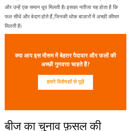
और उन्हें एक समान धूप मिलती है। इसका नतीजा यह होता है कि
फल सीधे और बेदाग होते हैं, जिनकी थोक बाज़ारों में अच्छी कीमत
मिलती है।
क्या आप इस मौसम में बेहतर पैदावार और फलों की
अच्छी गुणवत्ता चाहते हैं?
हमारे विशेषज्ञों से पूछें
बीज का चुनाव फ़सल की