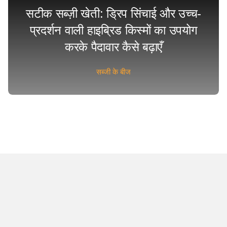
सटीक सब्ज़ी खेती: ड्रिप सिंचाई और उच्च-
प्रदर्शन वाली हाइब्रिड किस्मों का उपयोग
करके पैदावार कैसे बढ़ाएँ
सब्जी के बीज