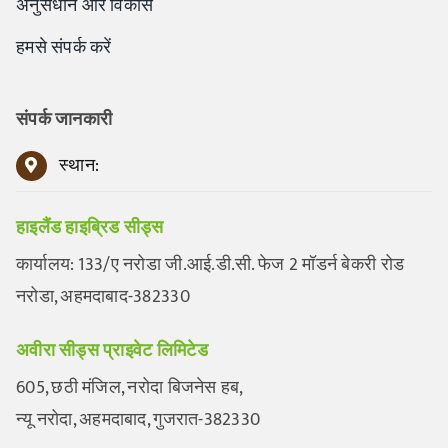
अनुसंधान और विकास
हमसे संपर्क करें
संपर्क जानकारी
स्थान:
हाइलैंड हाइब्रिड सीड्स
कार्यालय: 133/ए नरोडा जी.आई.डी.सी. फेज 2 मॉडर्न बेकरी रोड
नरोडा, अहमदाबाद-382330
अवीरा सीड्स प्राइवेट लिमिटेड
605, छठी मंजिल, नरोदा बिजनेस हब,
न्यू नरोदा, अहमदाबाद, गुजरात-382330