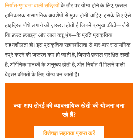
निर्यात-गुणवत्ता वाली सब्ज़ियों
के तौर पर योग्य होने के लिए, फ़सल
हानिकारक रासायनिक अवशेषों से मुक्त होनी चाहिए। इसके लिए ऐसे
हाइब्रिड पौधे लगाने की ज़रूरत होती है जिनमें प्रमुख कीटों—जैसे
कि फ़्रूट फ़्लाइज़ और लाल कद्दू भृंग—के प्रति प्राकृतिक
सहनशीलता हो। इस प्राकृतिक सहनशीलता से बार-बार रासायनिक
स्प्रे करने की ज़रूरत कम हो जाती है, जिससे फ़सल सुरक्षित रहती
है, ऑर्गेनिक मानकों के अनुरूप होती है, और निर्यात में मिलने वाली
बेहतर कीमतों के लिए योग्य बन जाती है।
क्या आप तोरई की व्यावसायिक खेती की योजना बना
रहे हैं?
विशेषज्ञ सहायता प्राप्त करें