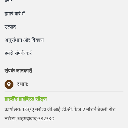
ब्लॉग
हमारे बारे में
उत्पाद
अनुसंधान और विकास
हमसे संपर्क करें
संपर्क जानकारी
स्थान:
हाइलैंड हाइब्रिड सीड्स
कार्यालय: 133/ए नरोडा जी.आई.डी.सी. फेज 2 मॉडर्न बेकरी रोड
नरोडा, अहमदाबाद-382330