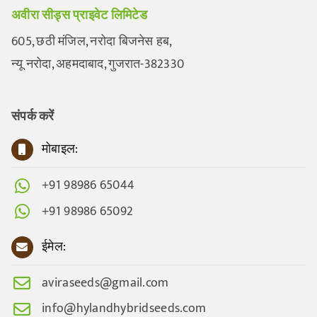
अवीरा सीड्स प्राइवेट लिमिटेड
605, छठी मंजिल, नरोदा बिजनेस हब,
न्यू नरोदा, अहमदाबाद, गुजरात-382330
संपर्क करें
मोबाइल:
+91 98986 65044
+91 98986 65092
ईमेल:
aviraseeds@gmail.com
info@hylandhybridseeds.com