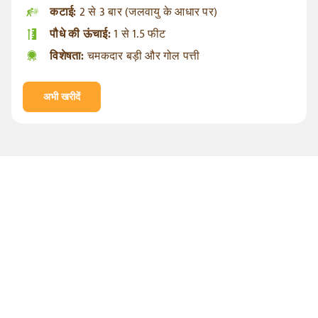
कटाई:
2 से 3 बार (जलवायु के आधार पर)
पौधे की ऊंचाई:
1 से 1.5 फीट
विशेषता:
चमकदार बड़ी और गोल पत्ती
अभी खरीदें
हाइलैंड हाइब्रिड सीड्स के साथ
विश्वास के साथ खेती करने वाले
खुश किसानों के परिवार में शामिल