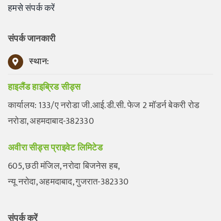
हमसे संपर्क करें
संपर्क जानकारी
स्थान:
हाइलैंड हाइब्रिड सीड्स
कार्यालय: 133/ए नरोडा जी.आई.डी.सी. फेज 2 मॉडर्न बेकरी रोड
नरोडा, अहमदाबाद-382330
अवीरा सीड्स प्राइवेट लिमिटेड
605, छठी मंजिल, नरोदा बिजनेस हब,
न्यू नरोदा, अहमदाबाद, गुजरात-382330
संपर्क करें