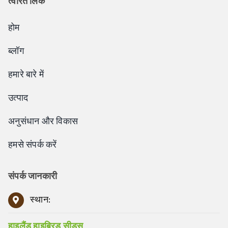
त्वरित लिंक
होम
ब्लॉग
हमारे बारे में
उत्पाद
अनुसंधान और विकास
हमसे संपर्क करें
संपर्क जानकारी
स्थान:
हाइलैंड हाइब्रिड सीड्स