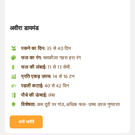
अवीरा डायमंड
पकने का दिन:
35 से 40 दिन
फल का रंग:
चमकीला गहरा हरा रंग
फल की लंबाई:
11 से 13 सेमी.
प्रति एकड़ उपज:
14 से 16 टन
पहली कटाई:
40 से 42 दिन
पौधे की ऊंचाई:
लंबा
विशेषता:
कम दूरी पर गांठ, अधिक फल- उच्च उपज गुणवत्ता
अभी खरीदें