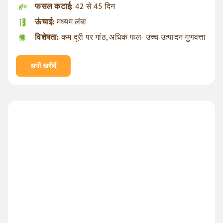
फसल कटाई:
42 से 45 दिन
ऊंचाई:
मध्यम लंबा
विशेषता:
कम दूरी पर गांठ, अधिक फल- उच्च उत्पादन गुणवत्ता
अभी खरीदें