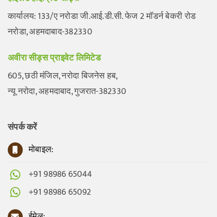
कार्यालय: 133/ए नरोडा जी.आई.डी.सी. फेज 2 मॉडर्न बेकरी रोड
नरोडा, अहमदाबाद-382330
अवीरा सीड्स प्राइवेट लिमिटेड
605, छठी मंजिल, नरोदा बिजनेस हब,
न्यू नरोदा, अहमदाबाद, गुजरात-382330
संपर्क करें
मोबाइल:
+91 98986 65044
+91 98986 65092
ईमेल: