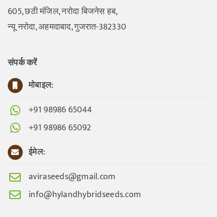
605, छठी मंजिल, नरोदा बिजनेस हब,
न्यू नरोदा, अहमदाबाद, गुजरात-382330
संपर्क करें
मोबाइल:
+91 98986 65044
+91 98986 65092
ईमेल:
aviraseeds@gmail.com
info@hylandhybridseeds.com