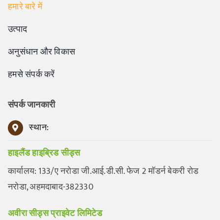
हमारे बारे में
उत्पाद
अनुसंधान और विकास
हमसे संपर्क करें
संपर्क जानकारी
स्थान:
हाइलैंड हाइब्रिड सीड्स
कार्यालय: 133/ए नरोडा जी.आई.डी.सी. फेज 2 मॉडर्न बेकरी रोड
नरोडा, अहमदाबाद-382330
अवीरा सीड्स प्राइवेट लिमिटेड