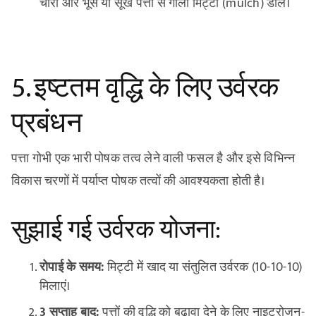
चारों ओर भूसे या सूखे पत्तों से गीली मिट्टी (mulch) डालें।
5. इष्टतम वृद्धि के लिए उर्वरक
प्रबंधन
पत्ता गोभी एक भारी पोषक तत्व लेने वाली फसल है और इसे विभिन्न
विकास चरणों में पर्याप्त पोषक तत्वों की आवश्यकता होती है।
सुझाई गई उर्वरक योजना:
रोपाई के समय:
मिट्टी में खाद या संतुलित उर्वरक (10-10-10)
मिलाएं।
3 सप्ताह बाद:
पत्तों की वृद्धि को बढ़ावा देने के लिए नाइट्रोजन-