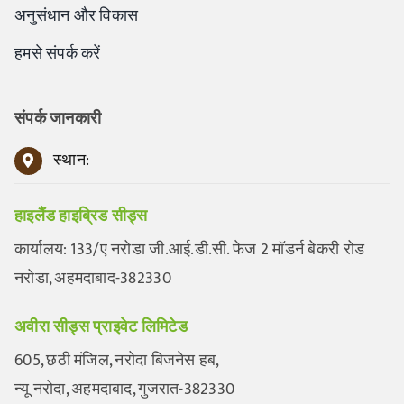
अनुसंधान और विकास
हमसे संपर्क करें
संपर्क जानकारी
स्थान:
हाइलैंड हाइब्रिड सीड्स
कार्यालय: 133/ए नरोडा जी.आई.डी.सी. फेज 2 मॉडर्न बेकरी रोड
नरोडा, अहमदाबाद-382330
अवीरा सीड्स प्राइवेट लिमिटेड
605, छठी मंजिल, नरोदा बिजनेस हब,
न्यू नरोदा, अहमदाबाद, गुजरात-382330