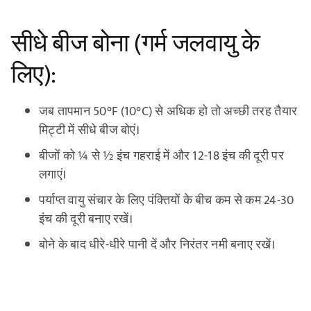
सीधे बीज बोना (गर्म जलवायु के
लिए):
जब तापमान 50°F (10°C) से अधिक हो तो अच्छी तरह तैयार
मिट्टी में सीधे बीज बोएं।
बीजों को ¼ से ½ इंच गहराई में और 12-18 इंच की दूरी पर
लगाएं।
पर्याप्त वायु संचार के लिए पंक्तियों के बीच कम से कम 24-30
इंच की दूरी बनाए रखें।
बोने के बाद धीरे-धीरे पानी दें और निरंतर नमी बनाए रखें।