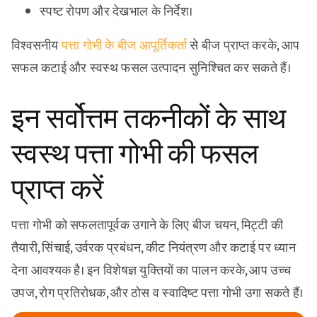
स्पष्ट रोपण और देखभाल के निर्देश।
विश्वसनीय
पत्ता गोभी के बीज आपूर्तिकर्ता
से बीज प्राप्त करके, आप
सफल कटाई और स्वस्थ फसल उत्पादन सुनिश्चित कर सकते हैं।
इन सर्वोत्तम तकनीकों के साथ
स्वस्थ पत्ता गोभी की फसल
प्राप्त करें
पत्ता गोभी को सफलतापूर्वक उगाने के लिए बीज चयन, मिट्टी की
तैयारी, सिंचाई, उर्वरक प्रबंधन, कीट नियंत्रण और कटाई पर ध्यान
देना आवश्यक है। इन विशेषज्ञ युक्तियों का पालन करके, आप उच्च
उपज, रोग प्रतिरोधक, और ठोस व स्वादिष्ट पत्ता गोभी उगा सकते हैं।