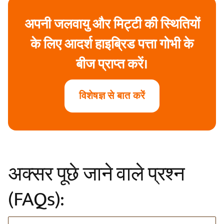
अपनी जलवायु और मिट्टी की स्थितियों
के लिए आदर्श हाइब्रिड पत्ता गोभी के
बीज प्राप्त करें।
विशेषज्ञ से बात करें
अक्सर पूछे जाने वाले प्रश्न
(FAQs):