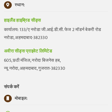
स्थान:
हाइलैंड हाइब्रिड सीड्स
कार्यालय: 133/ए नरोडा जी.आई.डी.सी. फेज 2 मॉडर्न बेकरी रोड
नरोडा, अहमदाबाद-382330
अवीरा सीड्स प्राइवेट लिमिटेड
605, छठी मंजिल, नरोदा बिजनेस हब,
न्यू नरोदा, अहमदाबाद, गुजरात-382330
संपर्क करें
मोबाइल: