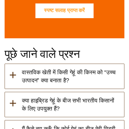
स्पष्ट सलाह प्राप्त करें
पूछे जाने वाले प्रश्न
+
वास्तविक खेती में किसी गेहूं की किस्म को “उच्च
उत्पादन” क्या बनाता है?
+
क्या हाइब्रिड गेहूं के बीज सभी भारतीय किसानों
के लिए उपयुक्त हैं?
मैं कैसे तय करूँ कि कोई गेहूं का बीज मेरी मिट्टी