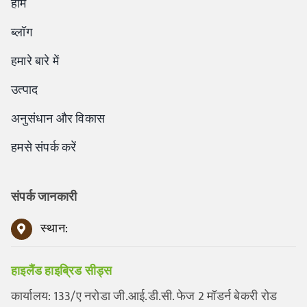
होम
ब्लॉग
हमारे बारे में
उत्पाद
अनुसंधान और विकास
हमसे संपर्क करें
संपर्क जानकारी
स्थान:
हाइलैंड हाइब्रिड सीड्स
कार्यालय: 133/ए नरोडा जी.आई.डी.सी. फेज 2 मॉडर्न बेकरी रोड