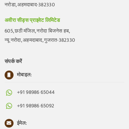
नरोडा, अहमदाबाद-382330
अवीरा सीड्स प्राइवेट लिमिटेड
605, छठी मंजिल, नरोदा बिजनेस हब,
न्यू नरोदा, अहमदाबाद, गुजरात-382330
संपर्क करें
मोबाइल:
+91 98986 65044
+91 98986 65092
ईमेल: