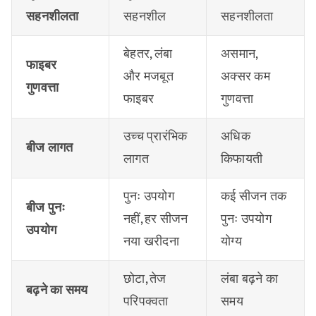
सहनशीलता
सहनशील
सहनशीलता
बेहतर, लंबा
असमान,
फाइबर
और मजबूत
अक्सर कम
गुणवत्ता
फाइबर
गुणवत्ता
उच्च प्रारंभिक
अधिक
बीज लागत
लागत
किफायती
पुनः उपयोग
कई सीजन तक
बीज पुनः
नहीं, हर सीजन
पुनः उपयोग
उपयोग
नया खरीदना
योग्य
छोटा, तेज
लंबा बढ़ने का
बढ़ने का समय
परिपक्वता
समय