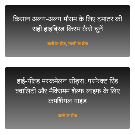
किसान अलग-अलग मौसम के लिए टमाटर की
सही हाइब्रिड किस्म कैसे चुनें
फलों के बीज
,
सब्जी के बीज
हाई-यील्ड मस्कमेलन सीड्स: परफेक्ट रिंड
क्वालिटी और मैक्सिमम शेल्फ लाइफ के लिए
कमर्शियल गाइड
फलों के बीज