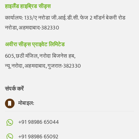
हाइलैंड हाइब्रिड सीड्स
कार्यालय: 133/ए नरोडा जी.आई.डी.सी. फेज 2 मॉडर्न बेकरी रोड
नरोडा, अहमदाबाद-382330
अवीरा सीड्स प्राइवेट लिमिटेड
605, छठी मंजिल, नरोदा बिजनेस हब,
न्यू नरोदा, अहमदाबाद, गुजरात-382330
संपर्क करें
मोबाइल:
+91 98986 65044
+91 98986 65092