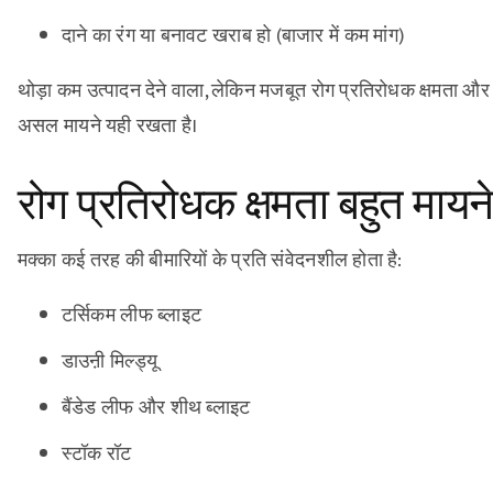
दाने का रंग या बनावट खराब हो (बाजार में कम मांग)
थोड़ा कम उत्पादन देने वाला, लेकिन मजबूत रोग प्रतिरोधक क्षमता और 
असल मायने यही रखता है।
रोग प्रतिरोधक क्षमता बहुत मायन
मक्का कई तरह की बीमारियों के प्रति संवेदनशील होता है:
टर्सिकम लीफ ब्लाइट
डाउऩी मिल्ड्यू
बैंडेड लीफ और शीथ ब्लाइट
स्टॉक रॉट