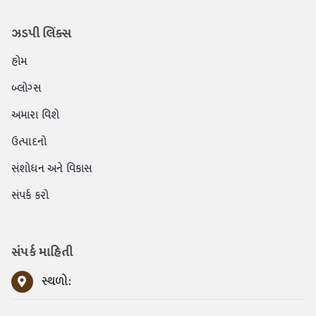
ઝડપી લિંક્સ
હોમ
બ્લોગ્સ
અમારા વિશે
ઉત્પાદનો
સંશોધન અને વિકાસ
સંપર્ક કરો
સંપર્ક માહિતી
સ્થળો: