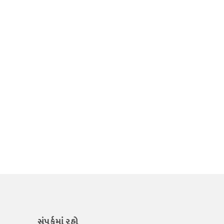
સંપર્કમાં રહો