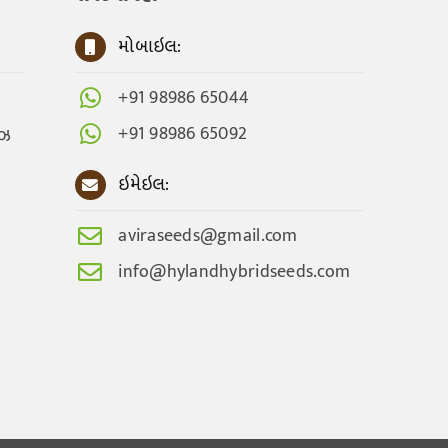
મોબાઇલ:
+91 98986 65044
+91 98986 65092
ેઝ
ઇમેઇલ:
aviraseeds@gmail.com
info@hylandhybridseeds.com